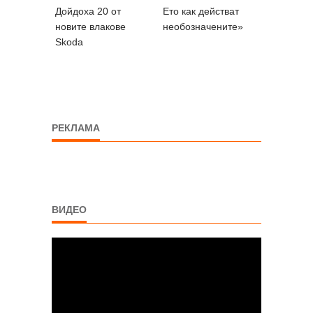
Дойдоха 20 от
Ето как действат
новите влакове
необозначените»
Skoda
РЕКЛАМА
ВИДЕО