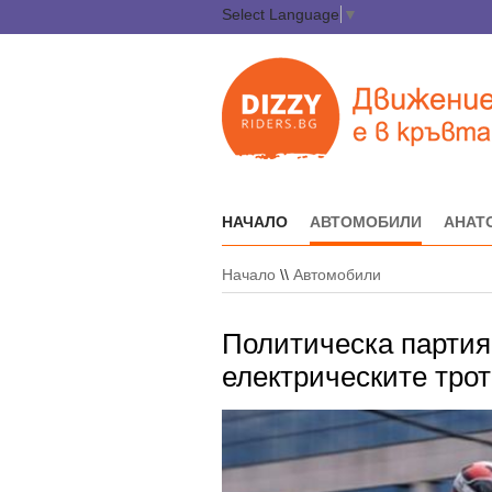
Select Language
▼
НАЧАЛО
АВТОМОБИЛИ
АНАТ
Начало
\\
Автомобили
Политическа партия
електрическите тро