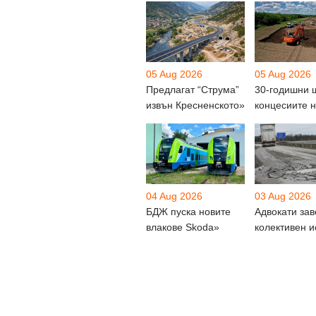
05 Aug 2026
05 Aug 2026
Предлагат “Струма”
30-годишни 
извън Кресненското»
концесиите 
04 Aug 2026
03 Aug 2026
БДЖ пуска новите
Адвокати за
влакове Skoda»
колективен и