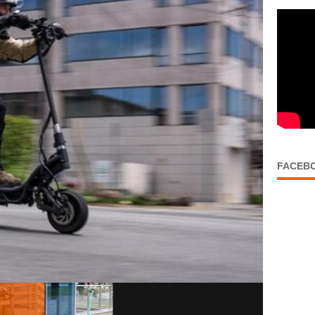
FACEB