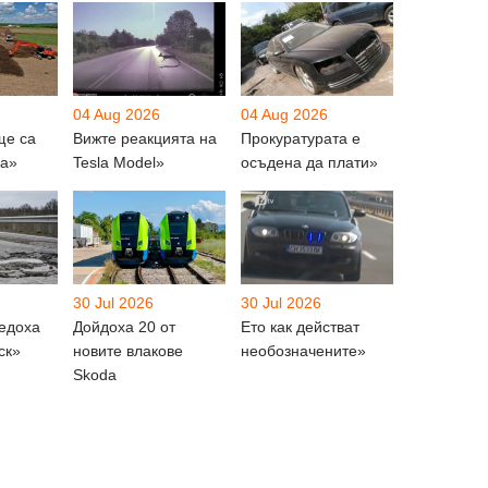
04 Aug 2026
04 Aug 2026
ще са
Вижте реакцията на
Прокуратурата е
на»
Tesla Model»
осъдена да плати»
30 Jul 2026
30 Jul 2026
ведоха
Дойдоха 20 от
Ето как действат
ск»
новите влакове
необозначените»
Skoda