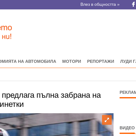
Влез в общността »
ОМИЯТА НА АВТОМОБИЛА
МОТОРИ
РЕПОРТАЖИ
ЛУДИ 
РЕКЛА
 предлага пълна забрана на
тинетки
ВИДЕО