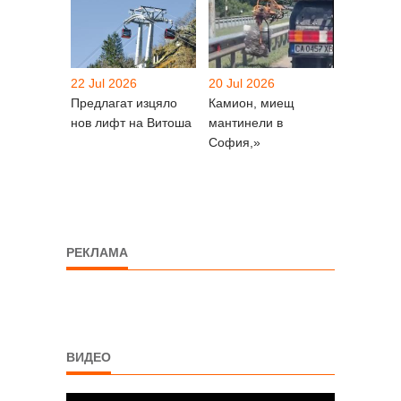
22 Jul 2026
20 Jul 2026
Предлагат изцяло
Камион, миещ
нов лифт на Витоша
мантинели в
София,»
РЕКЛАМА
ВИДЕО