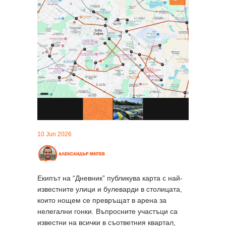
10 Jun 2026
Екипът на “Дневник” публикува карта с най-
известните улици и булеварди в столицата,
които нощем се превръщат в арена за
нелегални гонки. Въпросните участъци са
известни на всички в съответния квартал,