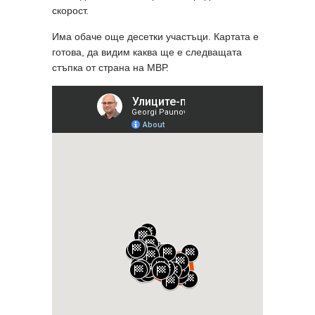
скорост.
Има обаче още десетки участъци. Картата е
готова, да видим каква ще е следващата
стъпка от страна на МВР.