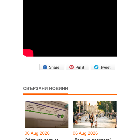
Share
Pin it
Tweet
СВЪРЗАНИ НОВИНИ
06 Aug 2026
06 Aug 2026
Обявиха дата за
„Лято на паветата“