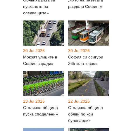
пускането на
раздели София:»
следващите»
30 Jul 2026
30 Jul 2026
Мокрят улиците в
София си осигури
София заради»
265 млн. евро»
23 Jul 2026
22 Jul 2026
Столична община
Столична община
пуска споделени»
обяви по кои
булеварди»