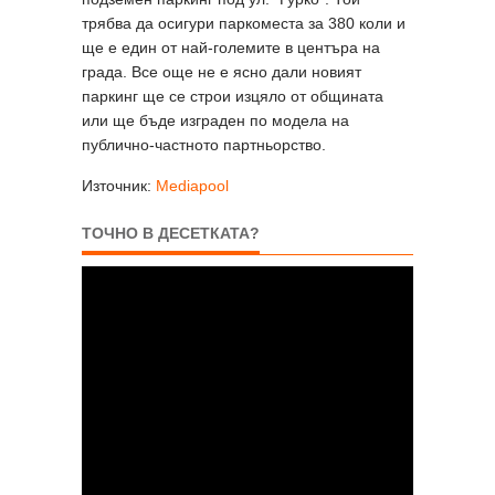
трябва да осигури паркоместа за 380 коли и
ще е един от най-големите в центъра на
града. Все още не е ясно дали новият
паркинг ще се строи изцяло от общината
или ще бъде изграден по модела на
публично-частното партньорство.
Източник:
Mediapool
ТОЧНО В ДЕСЕТКАТА?