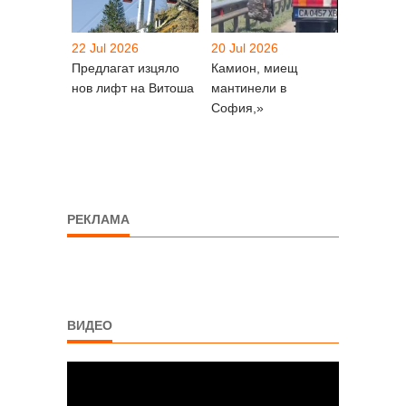
22 Jul 2026
20 Jul 2026
Предлагат изцяло
Камион, миещ
нов лифт на Витоша
мантинели в
София,»
РЕКЛАМА
ВИДЕО