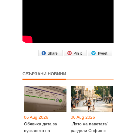
Share
Pin it
Tweet
СВЪРЗАНИ НОВИНИ
06 Aug 2026
06 Aug 2026
Обявиха дата за
„Лято на паветата“
пускането на
раздели София:»