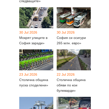
следващите»
30 Jul 2026
30 Jul 2026
Мокрят улиците в
София си осигури
София заради»
265 млн. евро»
23 Jul 2026
22 Jul 2026
Столична община
Столична община
пуска споделени»
обяви по кои
булеварди»