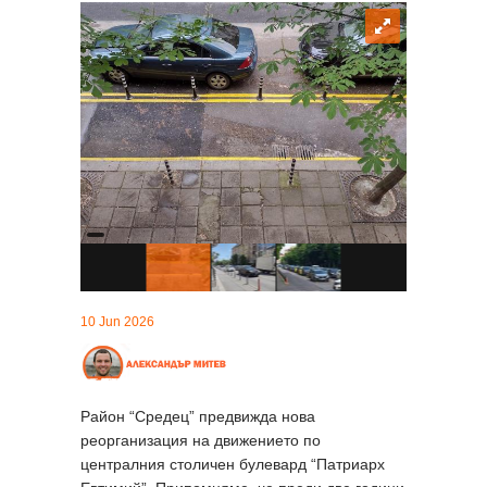
10 Jun 2026
Район “Средец” предвижда нова
реорганизация на движението по
централния столичен булевард “Патриарх