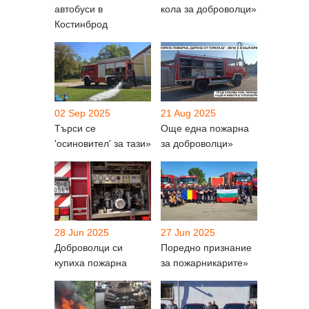
автобуси в
кола за доброволци»
Костинброд
02 Sep 2025
21 Aug 2025
Търси се
Още една пожарна
'осиновител' за тази»
за доброволци»
28 Jun 2025
27 Jun 2025
Доброволци си
Поредно признание
купиха пожарна
за пожарникарите»