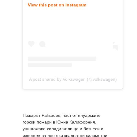
View this post on Instagram
A post shared by Volkswagen (@volkswagen)
Пожарът Palisades, част от януарските
горски пожари в Южна Калифорния,
унищожава хиляди жилища и бизнеси и
изпепелява десетки квадратни километри,