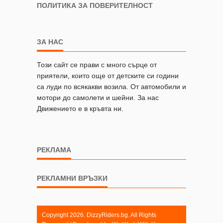
ПОЛИТИКА ЗА ПОВЕРИТЕЛНОСТ
ЗА НАС
Този сайт се прави с много сърце от
приятели, които още от детските си години
са луди по всякакви возила. От автомобили и
мотори до самолети и шейни. За нас
Движението е в кръвта ни.
РЕКЛАМА
РЕКЛАМНИ ВРЪЗКИ
Copyright 2026. DizzyRiders.bg. All Rights