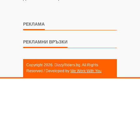
РЕКЛАМА
РЕКЛАМНИ ВРЪЗКИ
Copyright 2026. DizzyRiders.bg. All Rights
Reserved / Developed by
We Work With You