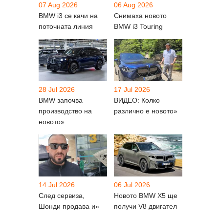
07 Aug 2026
06 Aug 2026
BMW i3 се качи на
Снимаха новото
поточната линия
BMW i3 Touring
28 Jul 2026
17 Jul 2026
BMW започва
ВИДЕО: Колко
производство на
различно е новото»
новото»
14 Jul 2026
06 Jul 2026
След сервиза,
Новото BMW X5 ще
Шонди продава и»
получи V8 двигател