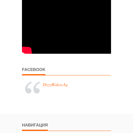
FACEBOOK
DizzyRiders.bg
НАВИГАЦИЯ