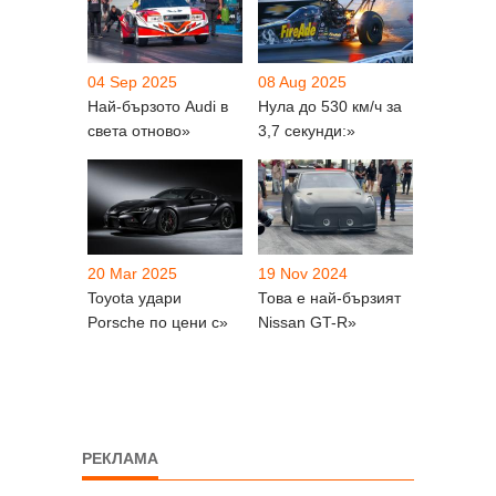
04 Sep 2025
08 Aug 2025
Най-бързото Audi в
Нула до 530 км/ч за
света отново»
3,7 секунди:»
20 Mar 2025
19 Nov 2024
Toyota удари
Това е най-бързият
Porsche по цени с»
Nissan GT-R»
РЕКЛАМА