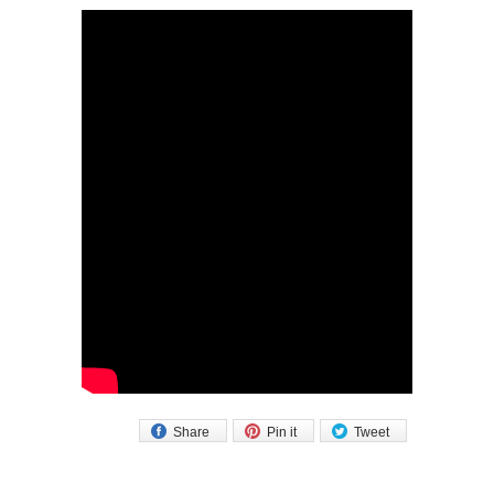
Share
Pin it
Tweet