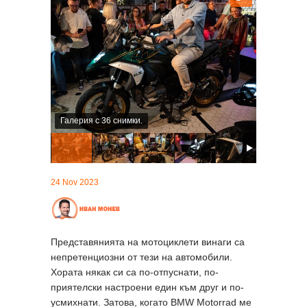
Галерия с 36 снимки.
24 Nov 2023
Представянията на мотоциклети винаги са
непретенциозни от тези на автомобили.
Хората някак си са по-отпуснати, по-
приятелски настроени един към друг и по-
усмихнати. Затова, когато BMW Motorrad ме