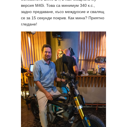
версия М40i. Това са минимум 340 к.с.,
задно предаване, късо междуосие и свалящ
се за 15 секунди покрив. Как мина? Приятно
гледане!