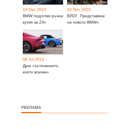
19 Dec 2023
24 Nov 2023
BMW подготвя ръчна
ВЛОГ: Представяне
кутия за Z4»
на новото BMW»
08 Jul 2019
Драг състезанието,
което всички»
РЕКЛАМА