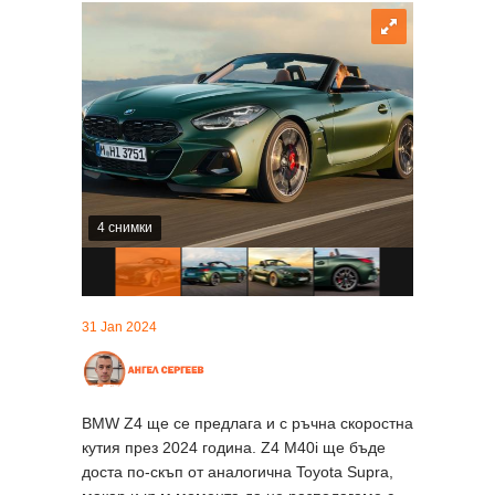
4 снимки
31 Jan 2024
BMW Z4 ще се предлага и с ръчна скоростна
кутия през 2024 година. Z4 M40i ще бъде
доста по-скъп от аналогична Toyota Supra,