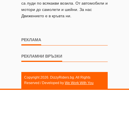
са луди по всякакви возила. От автомобили и
мотори до самолети и шейни. За нас
Движението е в кръвта ни.
РЕКЛАМА
РЕКЛАМНИ ВРЪЗКИ
Copyright 2026. DizzyRiders.bg. All Rights
Reserved / Developed by
We Work With You