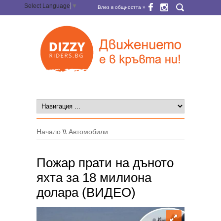
Select Language
▼
Влез в общността »
Начало
\\
Автомобили
Пожар прати на дъното
яхта за 18 милиона
долара (ВИДЕО)