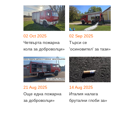
02 Oct 2025
02 Sep 2025
Четвърта пожарна
Търси се
кола за доброволци»
'осиновител' за тази»
21 Aug 2025
14 Aug 2025
Още една пожарна
Италия налага
за доброволци»
брутални глоби за»