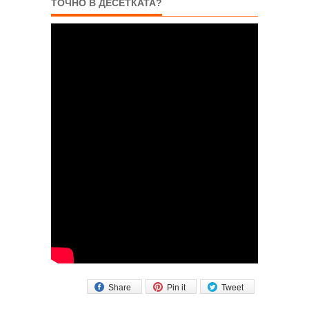
ТОЧНО В ДЕСЕТКАТА?
Share
Pin it
Tweet