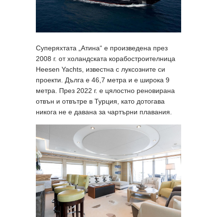
Суперяхтата „Атина“ е произведена през
2008 г. от холандската корабостроителница
Heesen Yachts, известна с луксозните си
проекти. Дълга е 46,7 метра и е широка 9
метра. През 2022 г. е цялостно реновирана
отвън и отвътре в Турция, като дотогава
никога не е давана за чартърни плавания.