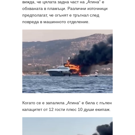
вижда, че цялата задна част на „Атина“ е
обхваната в пламъци. Различни източници
предполагат, че огънят е тръгнал след
повреда в машинното отделение.
Когато се е запалила „Атина“ е била с пълен
капацитет от 12 гости плюс 10 души екипаж.