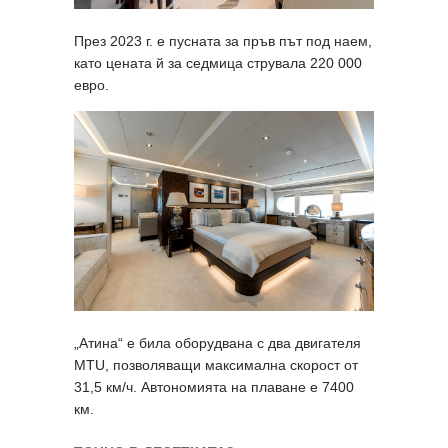
През 2023 г. е пусната за пръв път под наем,
като цената й за седмица струвала 220 000
евро.
„Атина“ е била оборудвана с два двигателя
MTU, позволяващи максимална скорост от
31,5 км/ч. Автономията на плаване е 7400
км.