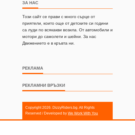
ЗА НАС
Този сайт се прави с много сърце от
приятели, които още от детските си години
са луди по всякакви возила. От автомобили и
мотори до самолети и шейни. За нас
Движението е в кръвта ни.
РЕКЛАМА
РЕКЛАМНИ ВРЪЗКИ
Copyright 2026. DizzyRiders.bg. All Rights
Reserved / Developed by
We Work With You