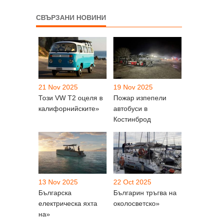
СВЪРЗАНИ НОВИНИ
21 Nov 2025
19 Nov 2025
Този VW T2 оцеля в
Пожар изпепели
калифорнийските»
автобуси в
Костинброд
13 Nov 2025
22 Oct 2025
Българска
Българин тръгва на
електрическа яхта
околосветско»
на»