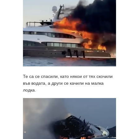
Те са се спасили, като някои от тях скочили
във водата, а други се качили на малка
лодка.