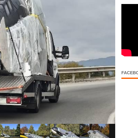
FACEB