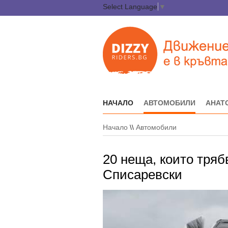
Select Language
▼
НАЧАЛО
АВТОМОБИЛИ
АНАТ
Начало
\\
Автомобили
20 неща, които тряб
Списаревски