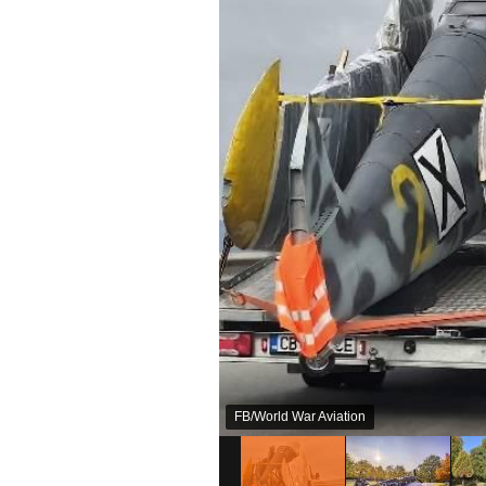
FB/World War Aviation