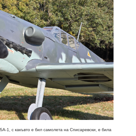
A-1, с какъвто е бил самолета на Списаревски, е била