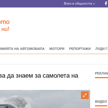
Влез в общността »
ОМИЯТА НА АВТОМОБИЛА
МОТОРИ
РЕПОРТАЖИ
ЛУДИ 
РЕКЛА
ва да знаем за самолета на
ВИДЕО