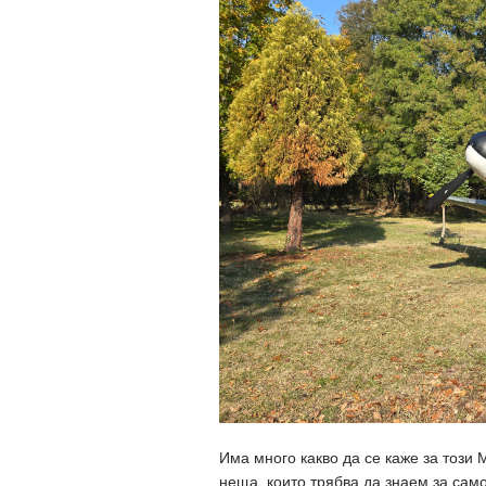
Има много какво да се каже за този 
неща, които трябва да знаем за сам