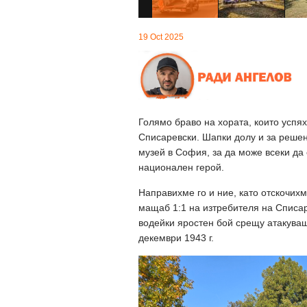
19 Oct 2025
Голямо браво на хората, които успя
Списаревски. Шапки долу и за решен
музей в София, за да може всеки да
национален герой.
Направихме го и ние, като отскочих
мащаб 1:1 на изтребителя на Списаре
водейки яростен бой срещу атакува
декември 1943 г.