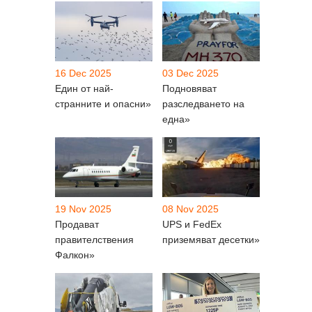
16 Dec 2025
03 Dec 2025
Един от най-
Подновяват
странните и опасни»
разследването на
една»
19 Nov 2025
08 Nov 2025
Продават
UPS и FedEx
правителствения
приземяват десетки»
Фалкон»