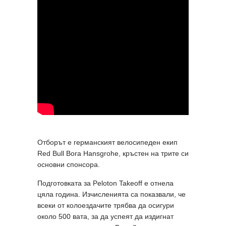
Отборът е германският велосипеден екип
Red Bull Bora Hansgrohe, кръстен на трите си
основни спонсора.
Подготовката за Peloton Takeoff е отнела
цяла година. Изчисленията са показвали, че
всеки от колоездачите трябва да осигури
около 500 вата, за да успеят да издигнат