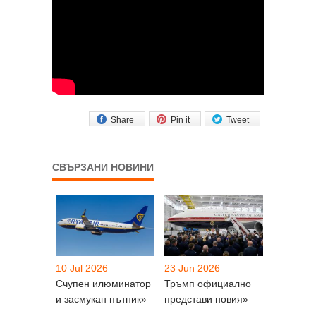
Share
Pin it
Tweet
СВЪРЗАНИ НОВИНИ
10 Jul 2026
23 Jun 2026
Счупен илюминатор
Тръмп официално
и засмукан пътник»
представи новия»