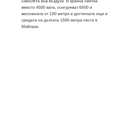
самолета във въздуха. В крайна сметка
вместо 4500 вата, осигуряват 6500 и
височината от 100 метра е достигната още в
средата на дългата 1500 метра писта в
Майорка.