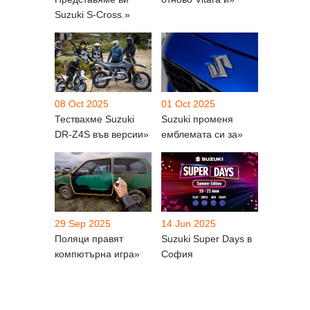
Suzuki S-Cross.»
08 Oct 2025
01 Oct 2025
Тествахме Suzuki
Suzuki променя
DR-Z4S във версии»
емблемата си за»
29 Sep 2025
14 Jun 2025
Поляци правят
Suzuki Super Days в
компютърна игра»
София