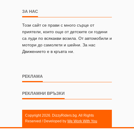
ЗА НАС
Този сайт се прави с много сърце от
приятели, които още от детските си години
са луди по всякакви возила. От автомобили и
мотори до самолети и шейни. За нас
Движението е в кръвта ни.
РЕКЛАМА
РЕКЛАМНИ ВРЪЗКИ
Copyright 2026. DizzyRiders.bg. All Rights
Reserved / Developed by
We Work With You