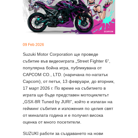
09 Feb 2026
Suzuki Motor Corporation ще проведе
събитие във видеоиграта „Street Fighter 6“,
популярна бойна игра, публикувана от
CAPCOM CO., LTD. (наричана по-нататък
Capcom), от петък, 13 февруари, до вторник,
17 март 2026 г. По време на събитието в
играта ще бъде представен мотоциклетът
„GSX‑8R Tuned by JURI“, който е излаган на
гейминг събития и изложения по целия свят
от миналата година и е получил висока
оценка от много посетители.
SUZUKI работи за създаването на нови