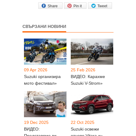
Share
Pin it
Tweet
СВЪРЗАНИ НОВИНИ
09 Apr 2026
25 Feb 2026
Suzuki организира
ВИДЕО: Карахме
мото фестивал»
Suzuki V-Strom»
19 Dec 2025
22 Oct 2025
ВИДЕО:
Suzuki освежи
Представяме ви
отново Vitara и»