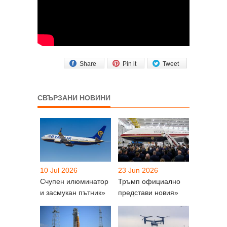
Share
Pin it
Tweet
СВЪРЗАНИ НОВИНИ
10 Jul 2026
23 Jun 2026
Счупен илюминатор
Тръмп официално
и засмукан пътник»
представи новия»