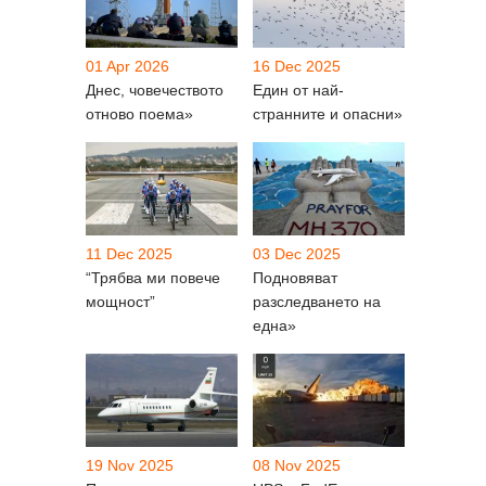
01 Apr 2026
16 Dec 2025
Днес, човечеството
Един от най-
отново поема»
странните и опасни»
11 Dec 2025
03 Dec 2025
“Трябва ми повече
Подновяват
мощност”
разследването на
една»
19 Nov 2025
08 Nov 2025