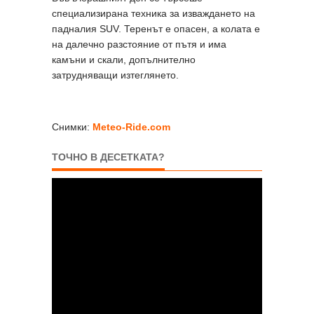
специализирана техника за изваждането на
падналия SUV. Теренът е опасен, а колата е
на далечно разстояние от пътя и има
камъни и скали, допълнително
затрудняващи изтеглянето.
Снимки:
Meteo-Ride.com
ТОЧНО В ДЕСЕТКАТА?