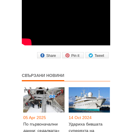
Share
Pin it
Tweet
СВЪРЗАНИ НОВИНИ
05 Apr 2025
14 Oct 2024
По първоначални
Удариха бившата
данни: седалката»
суперяхта на