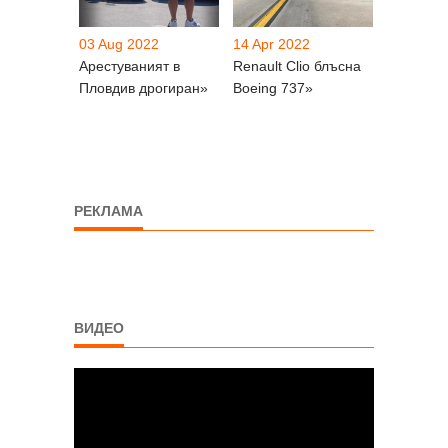
03 Aug 2022
14 Apr 2022
Арестуваният в
Renault Clio блъсна
Пловдив дрогиран»
Boeing 737»
РЕКЛАМА
ВИДЕО